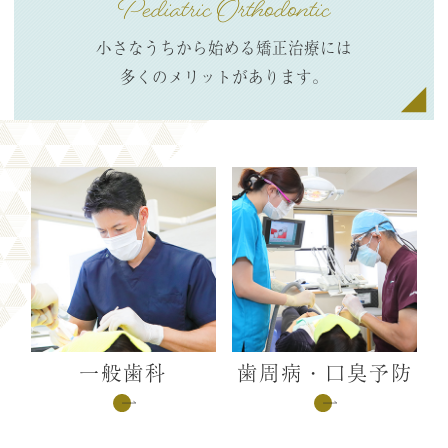
Pediatric Orthodontic
小さなうちから
始める矯正治療には
多くのメリットがあります。
一般歯科
歯周病・口臭予防