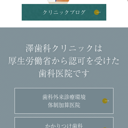
クリニックブログ
澤歯科クリニックは
厚生労働省から認可を受けた
歯科医院です
歯科外来診療環境
体制加算医院
かかりつけ歯科