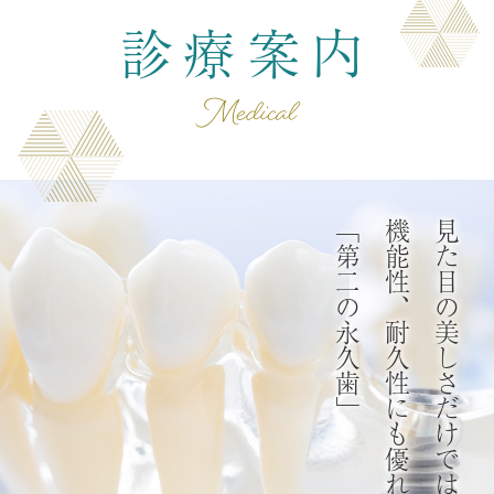
診療案内
Medical
「第二の永久歯」
機能性、耐久性にも優れた
見た目の美しさだけではなく