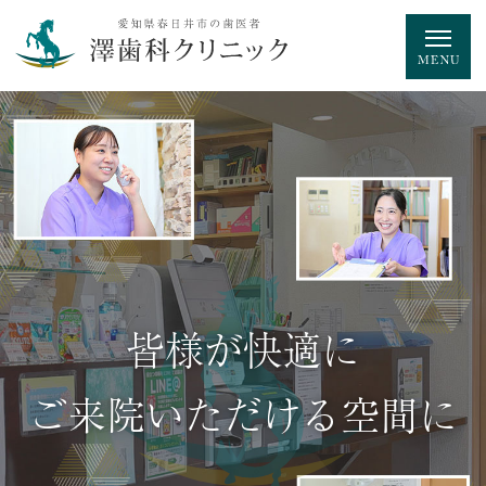
初めてのスプーンから
最後のスプーンまで