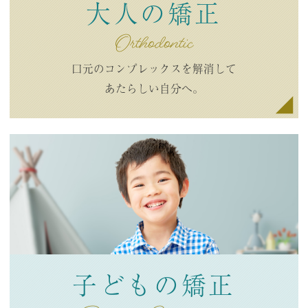
大人の矯正
Orthodontic
口元のコンプレックスを
解消して
あたらしい自分へ。
子どもの矯正